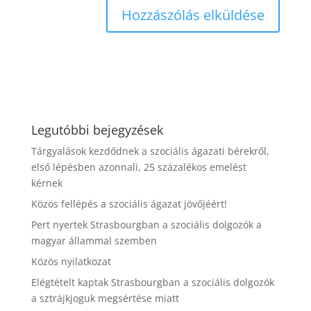
Legutóbbi bejegyzések
Tárgyalások kezdődnek a szociális ágazati bérekről,
első lépésben azonnali, 25 százalékos emelést
kérnek
Közös fellépés a szociális ágazat jövőjéért!
Pert nyertek Strasbourgban a szociális dolgozók a
magyar állammal szemben
Közös nyilatkozat
Elégtételt kaptak Strasbourgban a szociális dolgozók
a sztrájkjoguk megsértése miatt