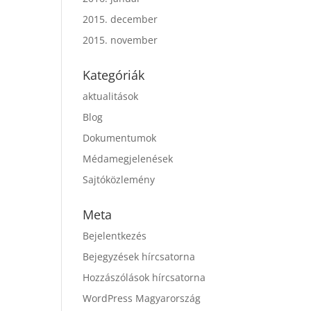
2015. december
2015. november
Kategóriák
aktualitások
Blog
Dokumentumok
Médamegjelenések
Sajtóközlemény
Meta
Bejelentkezés
Bejegyzések hírcsatorna
Hozzászólások hírcsatorna
WordPress Magyarország