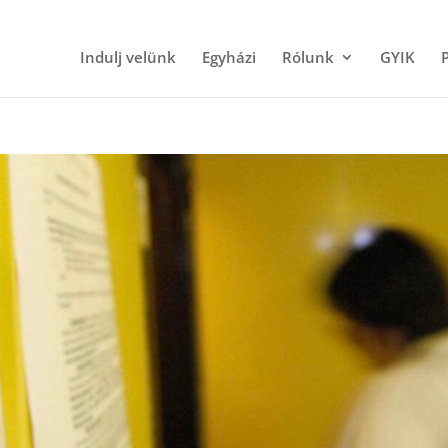
Indulj velünk
Egyházi
Rólunk
GYIK