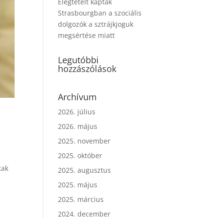
Elégtételt kaptak
Strasbourgban a szociális
dolgozók a sztrájkjoguk
megsértése miatt
Legutóbbi
hozzászólások
Archívum
2026. július
2026. május
2025. november
2025. október
tak
2025. augusztus
2025. május
2025. március
2024. december