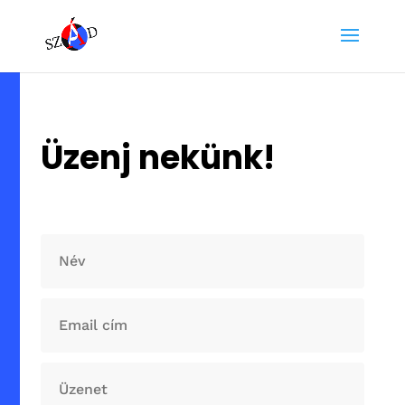
Üzenj nekünk!