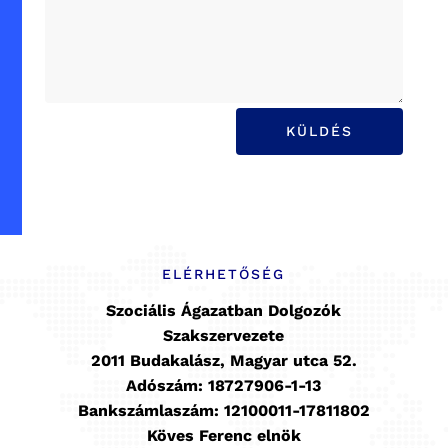
KÜLDÉS
ELÉRHETŐSÉG
Szociális Ágazatban Dolgozók
Szakszervezete
2011 Budakalász, Magyar utca 52.
Adószám: 18727906-1-13
Bankszámlaszám: 12100011-17811802
Köves Ferenc elnök