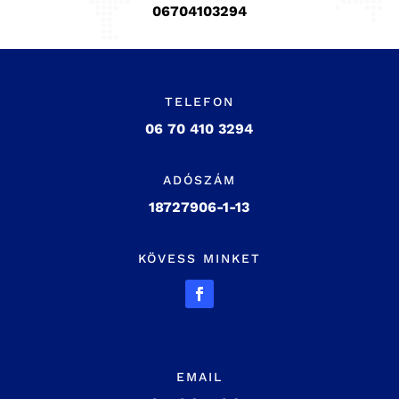
06704103294
TELEFON
06 70 410 3294
ADÓSZÁM
18727906-1-13
KÖVESS MINKET
EMAIL