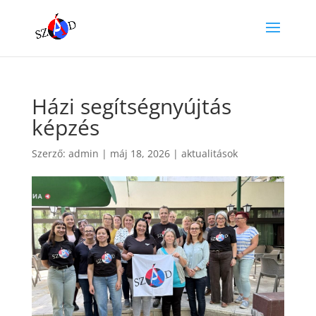
Házi segítségnyújtás
képzés
Szerző:
admin
|
máj 18, 2026
|
aktualitások