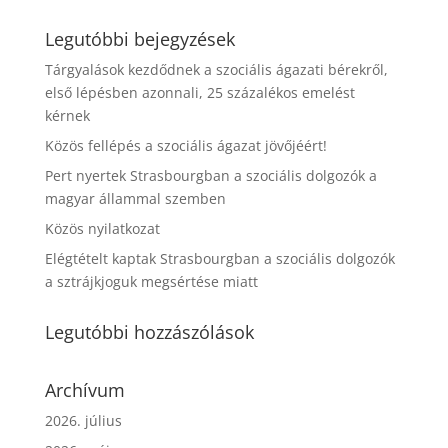
Legutóbbi bejegyzések
Tárgyalások kezdődnek a szociális ágazati bérekről,
első lépésben azonnali, 25 százalékos emelést
kérnek
Közös fellépés a szociális ágazat jövőjéért!
Pert nyertek Strasbourgban a szociális dolgozók a
magyar állammal szemben
Közös nyilatkozat
Elégtételt kaptak Strasbourgban a szociális dolgozók
a sztrájkjoguk megsértése miatt
Legutóbbi hozzászólások
Archívum
2026. július