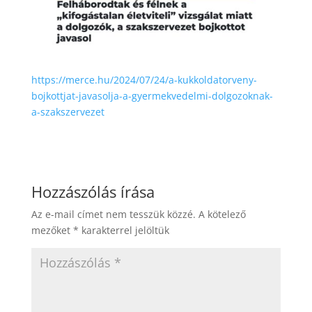
https://merce.hu/2024/07/24/a-kukkoldatorveny-
bojkottjat-javasolja-a-gyermekvedelmi-dolgozoknak-
a-szakszervezet
Hozzászólás írása
Az e-mail címet nem tesszük közzé.
A kötelező
mezőket
*
karakterrel jelöltük