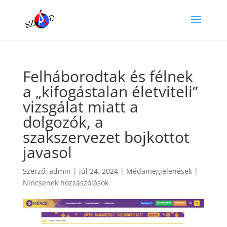
Felháborodtak és félnek
a „kifogástalan életviteli”
vizsgálat miatt a
dolgozók, a
szakszervezet bojkottot
javasol
Szerző:
admin
|
júl 24, 2024
|
Médamegjelenések
|
Nincsenek hozzászólások