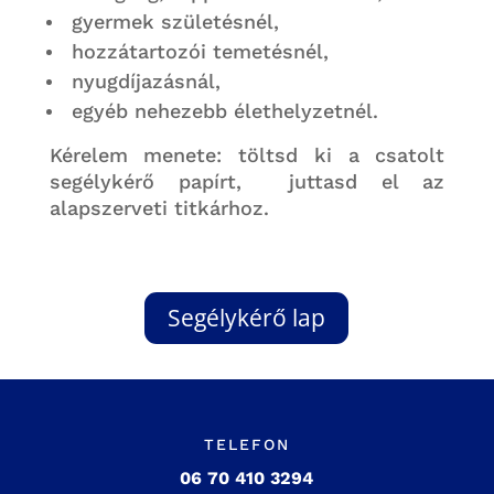
gyermek születésnél,
hozzátartozói temetésnél,
nyugdíjazásnál,
egyéb nehezebb élethelyzetnél.
Kérelem menete: töltsd ki a csatolt
segélykérő papírt, juttasd el az
alapszerveti titkárhoz.
Segélykérő lap
TELEFON
06 70 410 3294