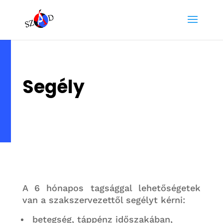
Segély
A 6 hónapos tagsággal lehetőségetek
van a szakszervezettől segélyt kérni:
betegség, táppénz időszakában,