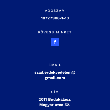
ADÓSZÁM
18727906-1-13
KÖVESS MINKET
EMAIL
szad.erdekvedelem@
gmail.com
CÍM
2011 Budakalász,
Magyar utca 52.