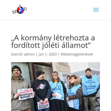
„A kormány létrehozta a
fordított jóléti államot”
Szerző:
admin
|
jan 1, 2023
|
Médamegjelenések