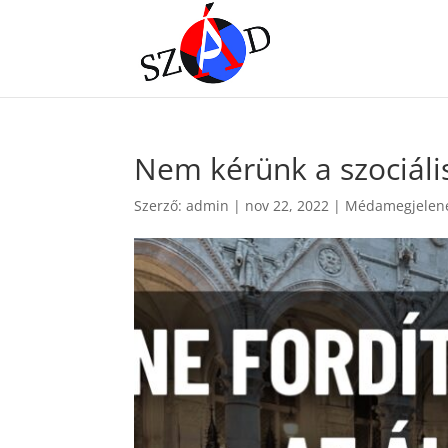
Nem kérünk a szociáli
Szerző:
admin
|
nov 22, 2022
|
Médamegjelen