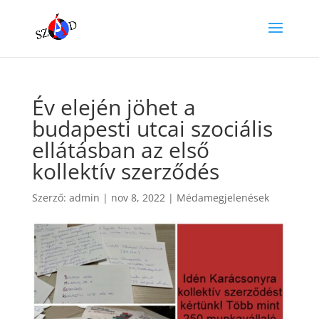
Év elején jöhet a
budapesti utcai szociális
ellátásban az első
kollektív szerződés
Szerző:
admin
|
nov 8, 2022
|
Médamegjelenések