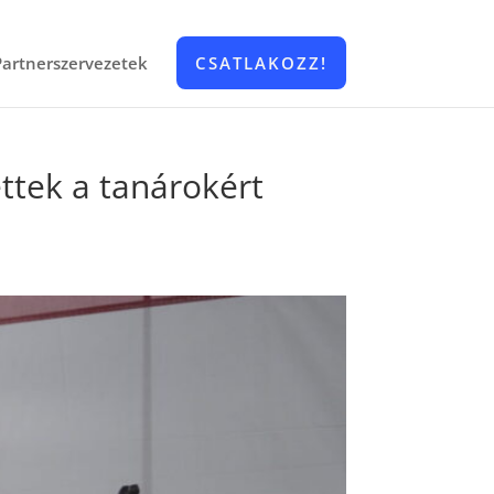
Partnerszervezetek
CSATLAKOZZ!
ettek a tanárokért