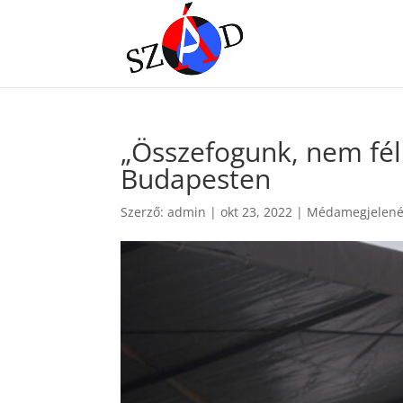
„Összefogunk, nem félü
Budapesten
Szerző:
admin
|
okt 23, 2022
|
Médamegjelené