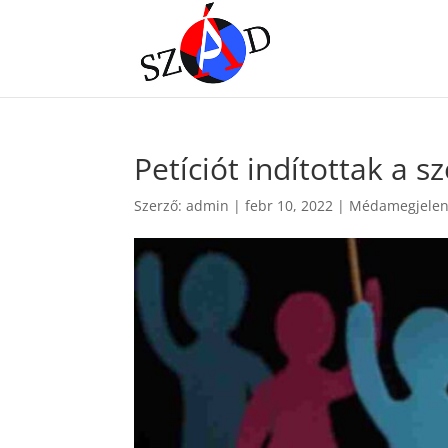
Petíciót indítottak a 
Szerző:
admin
|
febr 10, 2022
|
Médamegjelen