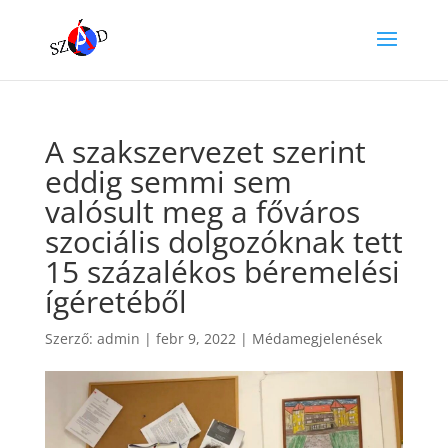
A szakszervezet szerint
eddig semmi sem
valósult meg a főváros
szociális dolgozóknak tett
15 százalékos béremelési
ígéretéből
Szerző:
admin
|
febr 9, 2022
|
Médamegjelenések