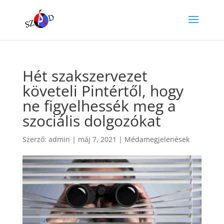
Hét szakszervezet
követeli Pintértől, hogy
ne figyelhessék meg a
szociális dolgozókat
Szerző:
admin
|
máj 7, 2021
|
Médamegjelenések