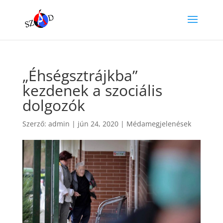
„Éhségsztrájkba”
kezdenek a szociális
dolgozók
Szerző:
admin
|
jún 24, 2020
|
Médamegjelenések